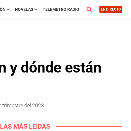
IÓN
NOVELAS
TELEMETRO RADIO
EN DIRECTO
n y dónde están
 trimestre del 2023.
LAS MÁS LEÍDAS