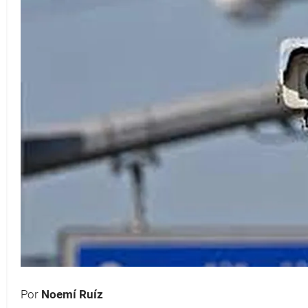
Por
Noemí Ruíz