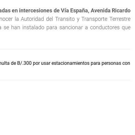
adas en intercesiones de Vía España, Avenida Ricardo
onocer la Autoridad del Transito y Transporte Terrestre
a se han instalado para sancionar a conductores que
multa de B/.300 por usar estacionamientos para personas con