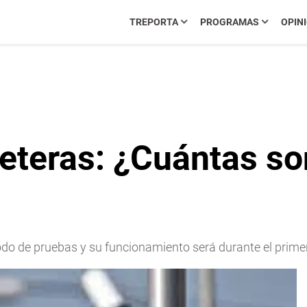
TREPORTA
PROGRAMAS
OPIN
teras: ¿Cuántas so
o de pruebas y su funcionamiento será durante el primer