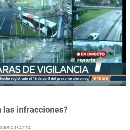
 las infracciones?
acciones como: