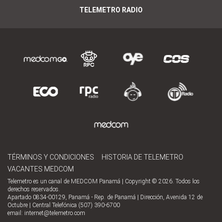
TELEMETRO RADIO
TÉRMINOS Y CONDICIONES
HISTORIA DE TELEMETRO
VACANTES MEDCOM
Telemetro es un canal de MEDCOM Panamá | Copyright © 2026. Todos los
derechos reservados.
Apartado 0834-00129, Panamá - Rep. de Panamá | Dirección, Avenida 12 de
Octubre | Central Telefónica (507) 390-6700
email:
internet@telemetro.com