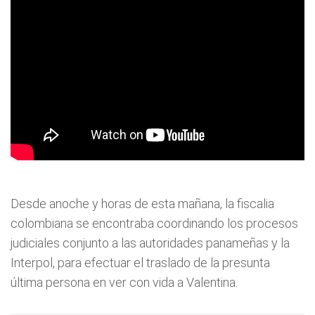
Desde anoche y horas de esta mañana, la fiscalia
colombiana se encontraba coordinando los procesos
judiciales conjunto a las autoridades panameñas y la
Interpol, para efectuar el traslado de la presunta
última persona en ver con vida a Valentina.