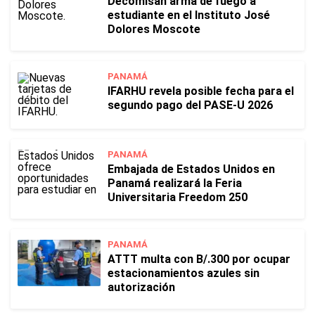
Decomisan arma de fuego a
estudiante en el Instituto José
Dolores Moscote
PANAMÁ
IFARHU revela posible fecha para el
segundo pago del PASE-U 2026
PANAMÁ
Embajada de Estados Unidos en
Panamá realizará la Feria
Universitaria Freedom 250
PANAMÁ
ATTT multa con B/.300 por ocupar
estacionamientos azules sin
autorización