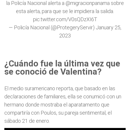
la Policía Nacional alerta a
@migracionpanama
sobre
esta alerta, para que se le impidiera la salida.
pic.twitter.com/V0sQDzXI6T
— Policía Nacional (@ProtegeryServir)
January 25,
2023
¿Cuándo fue la última vez que
se conoció de Valentina?
El medio suramericano reporta, que basado en las
declaraciones de familiares, ella se conumicó con un
hermano donde mostraba el aparatamento que
compartiría con Poulos, su pareja sentimental, el
sábado 21 de enero.