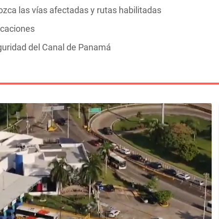
zca las vías afectadas y rutas habilitadas
vacaciones
guridad del Canal de Panamá