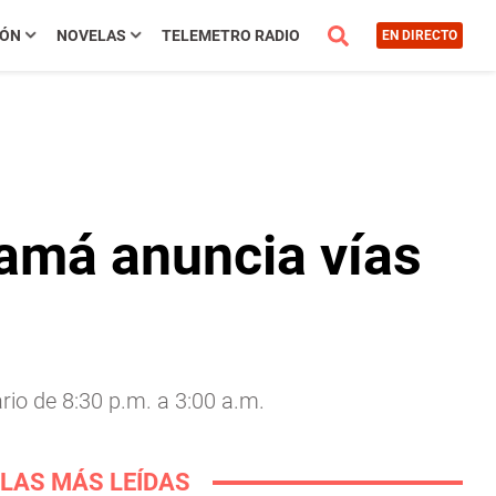
IÓN
NOVELAS
TELEMETRO RADIO
EN DIRECTO
namá anuncia vías
rio de 8:30 p.m. a 3:00 a.m.
LAS MÁS LEÍDAS