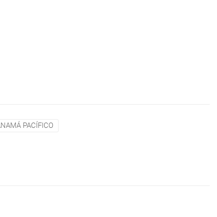
ANAMÁ PACÍFICO