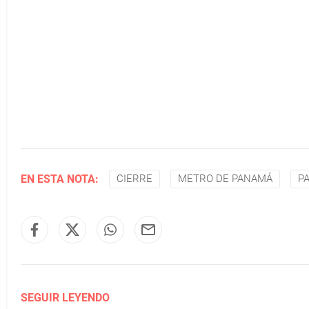
EN ESTA NOTA:
CIERRE
METRO DE PANAMÁ
P
SEGUIR LEYENDO