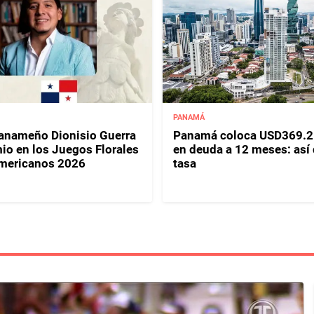
PANAMÁ
panameño Dionisio Guerra
Panamá coloca USD369.2
io en los Juegos Florales
en deuda a 12 meses: así
mericanos 2026
tasa