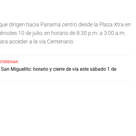
 que dirigen hacia Panamá centro desde la Plaza Xtra en
rcoles 10 de julio, en horario de 8:30 p.m. a 3:00 a.m.
para acceder a la vía Centenario.
NTERESAR:
 San Miguelito: horario y cierre de vía este sábado 1 de