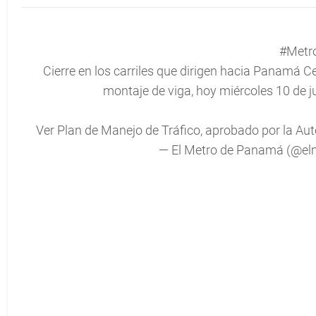
#Metr
Cierre en los carriles que dirigen hacia Panamá C
montaje de viga, hoy miércoles 10 de ju
Ver Plan de Manejo de Tráfico, aprobado por la Au
— El Metro de Panamá (@e