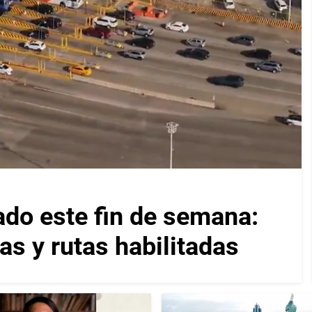
ado este fin de semana:
as y rutas habilitadas