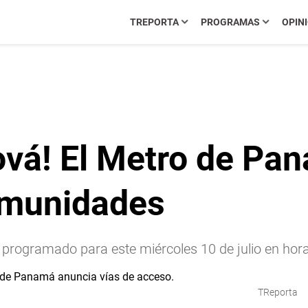
TREPORTA
PROGRAMAS
OPIN
ová! El Metro de Pa
omunidades
 programado para este miércoles 10 de julio en hora
TReporta