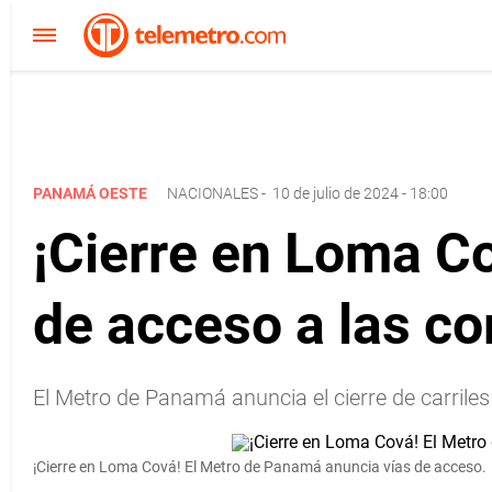
PANAMÁ OESTE
NACIONALES
-
10 de julio de 2024 - 18:00
¡Cierre en Loma C
de acceso a las c
El Metro de Panamá anuncia el cierre de carriles
¡Cierre en Loma Cová! El Metro de Panamá anuncia vías de acceso.