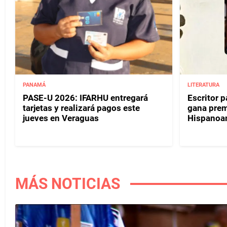
PANAMÁ
LITERATURA
PASE-U 2026: IFARHU entregará
Escritor 
tarjetas y realizará pagos este
gana prem
jueves en Veraguas
Hispanoa
MÁS NOTICIAS