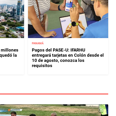
PANAMÁ
 millones
Pagos del PASE-U: IFARHU
 quedó la
entregará tarjetas en Colón desde el
10 de agosto, conozca los
requisitos