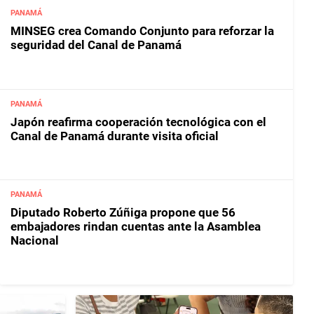
PANAMÁ
MINSEG crea Comando Conjunto para reforzar la
seguridad del Canal de Panamá
PANAMÁ
Japón reafirma cooperación tecnológica con el
Canal de Panamá durante visita oficial
PANAMÁ
Diputado Roberto Zúñiga propone que 56
embajadores rindan cuentas ante la Asamblea
Nacional