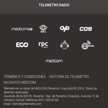
TELEMETRO RADIO
TÉRMINOS Y CONDICIONES
HISTORIA DE TELEMETRO
VACANTES MEDCOM
Telemetro es un canal de MEDCOM Panamá | Copyright © 2026. Todos los
derechos reservados.
Apartado 0834-00129, Panamá - Rep. de Panamá | Dirección, Avenida 12 de
Octubre | Central Telefónica (507) 390-6700
email:
internet@telemetro.com