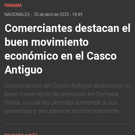
PANAMÁ
NACIONALES
-
20 de abril de 2025 - 18:49
Comerciantes destacan el
buen movimiento
económico en el Casco
Antiguo
Comerciantes del Casco Antiguo destacaron el
buen movimiento de personas en Semana
Santa, lo cual les permitió aumentar a sus
ganancias y recuperarse económicamente.