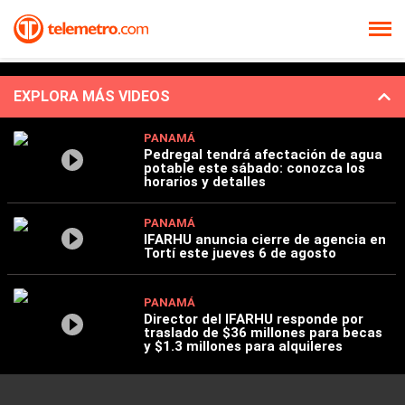
EXPLORA MÁS VIDEOS
PANAMÁ
Pedregal tendrá afectación de agua
potable este sábado: conozca los
horarios y detalles
PANAMÁ
IFARHU anuncia cierre de agencia en
Tortí este jueves 6 de agosto
PANAMÁ
Director del IFARHU responde por
traslado de $36 millones para becas
y $1.3 millones para alquileres