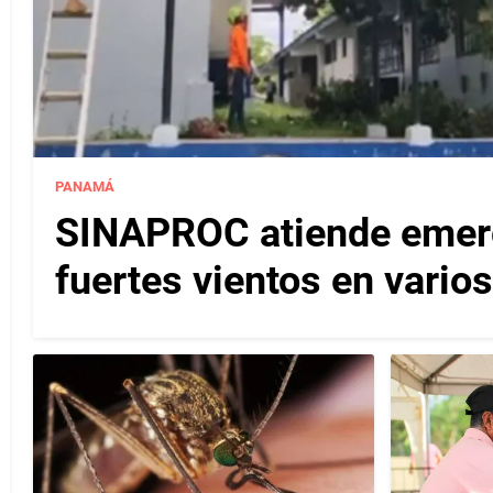
PANAMÁ
SINAPROC atiende emerg
fuertes vientos en varios