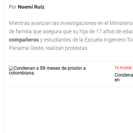
Por
Noemí Ruíz
Mientras avanzan las investigaciones en el Ministeri
de familia que asegura que su hija de 17 años de ed
compañeros
y estudiantes de la Escuela Ingeniero Tom
Panamá Oeste, realizan protestas.
TE PUEDE
Condenan
en