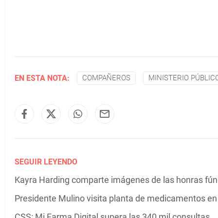
EN ESTA NOTA:
COMPAÑEROS
MINISTERIO PÚBLIC
SEGUIR LEYENDO
Kayra Harding comparte imágenes de las honras fú
Presidente Mulino visita planta de medicamentos e
CSS: Mi Farma Digital supera las 340 mil consultas