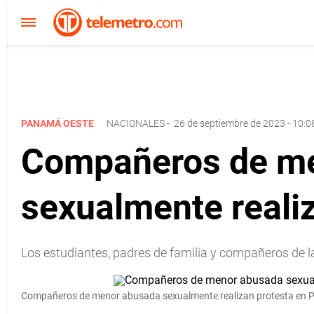
PANAMÁ OESTE
NACIONALES
-
26 de septiembre de 2023 - 10:0
Compañeros de me
sexualmente reali
Los estudiantes, padres de familia y compañeros de 
Compañeros de menor abusada sexualmente realizan protesta en