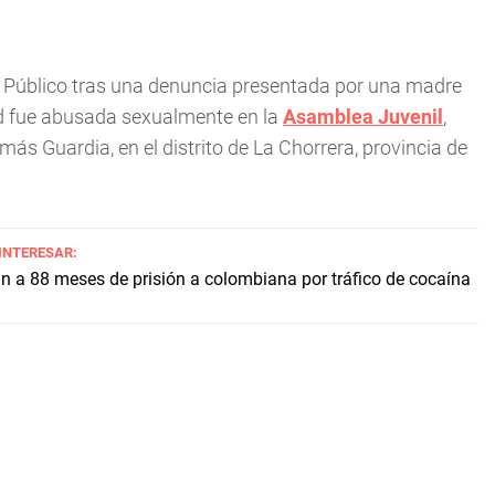
o Público tras una denuncia presentada por una madre
ad fue abusada sexualmente en la
Asamblea Juvenil
,
ás Guardia, en el distrito de La Chorrera, provincia de
 INTERESAR:
 a 88 meses de prisión a colombiana por tráfico de cocaína