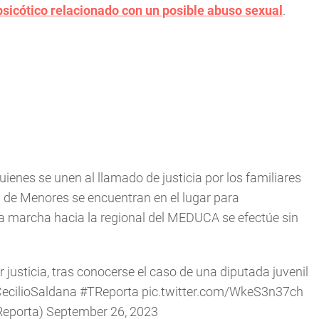
psicótico relacionado con un posible abuso sexual
.
ienes se unen al llamado de justicia por los familiares
 de Menores se encuentran en el lugar para
la marcha hacia la regional del MEDUCA se efectúe sin
justicia, tras conocerse el caso de una diputada juvenil
ecilioSaldana
#TReporta
pic.twitter.com/WkeS3n37ch
Reporta)
September 26, 2023