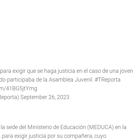
ara exigir que se haga justicia en el caso de una joven
do participaba de la Asamblea Juvenil.
#TReporta
com/41BG5jtYmg
Reporta)
September 26, 2023
 la sede del Ministerio de Educación (MEDUCA) en la
ara exigir justicia por su compañera, cuyo