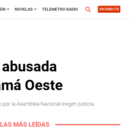
IÓN
NOVELAS
TELEMETRO RADIO
EN DIRECTO
 abusada
namá Oeste
por la Asamblea Nacional exigen justicia.
LAS MÁS LEÍDAS