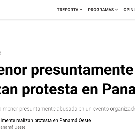
TREPORTA
PROGRAMAS
OPIN
8
nor presuntamente
zan protesta en Pa
la menor presuntamente abusada en un evento organizado 
 Panamá Oeste