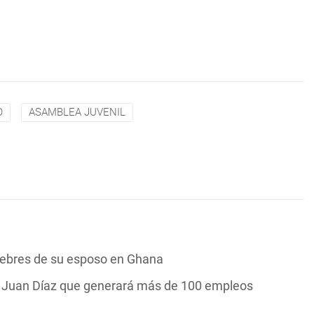
O
ASAMBLEA JUVENIL
nebres de su esposo en Ghana
n Juan Díaz que generará más de 100 empleos