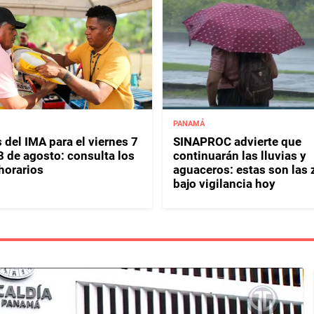
PANAMÁ
 del IMA para el viernes 7
SINAPROC advierte que
8 de agosto: consulta los
continuarán las lluvias y
horarios
aguaceros: estas son las
bajo vigilancia hoy