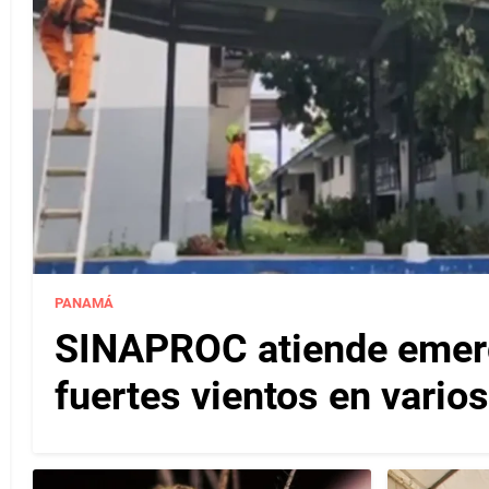
PANAMÁ
SINAPROC atiende emerg
fuertes vientos en varios