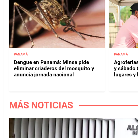
PANAMÁ
PANAMÁ
Dengue en Panamá: Minsa pide
Agroferias
eliminar criaderos del mosquito y
y sábado 
anuncia jornada nacional
lugares y 
MÁS NOTICIAS