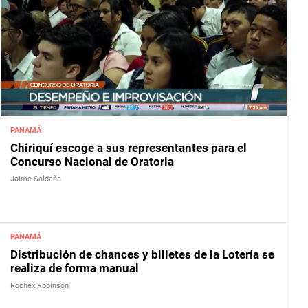
PANAMÁ
Chiriquí escoge a sus representantes para el
Concurso Nacional de Oratoria
Jaime Saldaña
PANAMÁ
Distribución de chances y billetes de la Lotería se
realiza de forma manual
Rochex Robinson