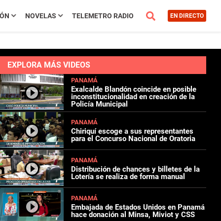
IÓN
NOVELAS
TELEMETRO RADIO
EN DIRECTO
EXPLORA MÁS VIDEOS
PANAMÁ
Exalcalde Blandón coincide en posible
inconstitucionalidad en creación de la
Policía Municipal
PANAMÁ
Chiriquí escoge a sus representantes
para el Concurso Nacional de Oratoria
PANAMÁ
Distribución de chances y billetes de la
Lotería se realiza de forma manual
PANAMÁ
Embajada de Estados Unidos en Panamá
hace donación al Minsa, Miviot y CSS