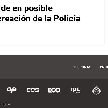
ide en posible
reación de la Policía
TREPORTA
PRO
MEDCOM