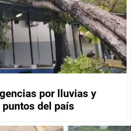
encias por lluvias y
 puntos del país