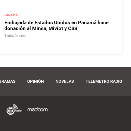
PANAMÁ
Embajada de Estados Unidos en Panamá hace
donación al Minsa, Miviot y CSS
Benita De León
GRAMAS
OPINIÓN
NOVELAS
TELEMETRO RADIO