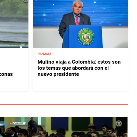
PANAMÁ
Mulino viaja a Colombia: estos son
los temas que abordará con el
 zonas
nuevo presidente