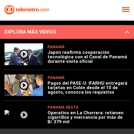
EXPLORA MÁS VIDEOS
PANAMÁ
Japón reafirma cooperación
tecnológica con el Canal de Panamá
durante visita oficial
PANAMÁ
Pagos del PASE-U: IFARHU entregará
tarjetas en Colón desde el 10 de
agosto, conozca los requisitos
PANAMÁ OESTE
Operativo en La Chorrera: retienen
cigarrillos y mercancía por más de
B/.379 mil