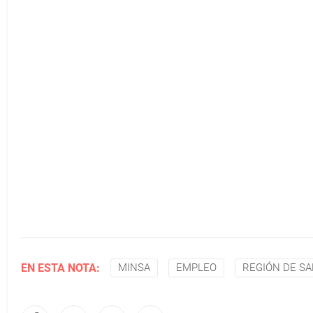
EN ESTA NOTA:
MINSA
EMPLEO
REGIÓN DE S