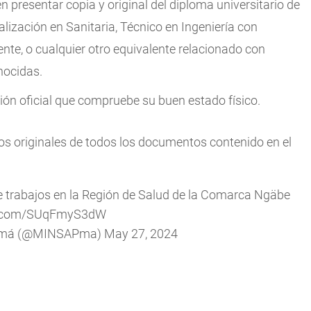
n presentar copia y original del diploma universitario de
alización en Sanitaria, Técnico en Ingeniería con
te, o cualquier otro equivalente relacionado con
nocidas.
ión oficial que compruebe su buen estado físico.
los originales de todos los documentos contenido en el
 trabajos en la Región de Salud de la Comarca Ngäbe
er.com/SUqFmyS3dW
anamá (@MINSAPma)
May 27, 2024