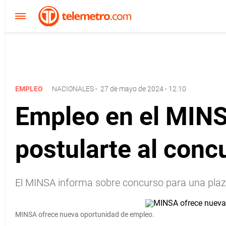
EMPLEO
NACIONALES
-
27 de mayo de 2024 - 12:10
Empleo en el MINSA
postularte al conc
El MINSA informa sobre concurso para una plaza
MINSA ofrece nueva oportunidad de empleo.