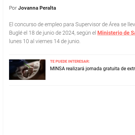
Por
Jovanna Peralta
El concurso de empleo para Supervisor de Área se ll
Buglé el 18 de junio de 2024, según el
Ministerio de 
lunes 10 al viernes 14 de junio.
TE PUEDE INTERESAR:
MINSA realizará jornada gratuita de extr