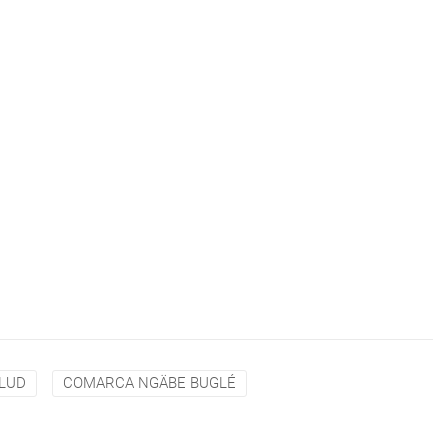
ALUD
COMARCA NGÄBE BUGLÉ