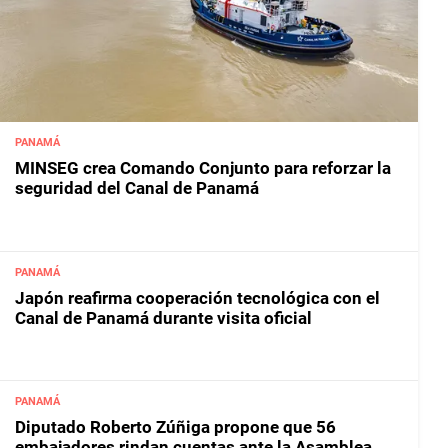
PANAMÁ
MINSEG crea Comando Conjunto para reforzar la
seguridad del Canal de Panamá
PANAMÁ
Japón reafirma cooperación tecnológica con el
Canal de Panamá durante visita oficial
PANAMÁ
Diputado Roberto Zúñiga propone que 56
embajadores rindan cuentas ante la Asamblea