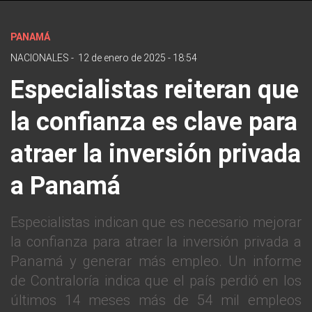
PANAMÁ
NACIONALES
-
12 de enero de 2025 - 18:54
Especialistas reiteran que
la confianza es clave para
atraer la inversión privada
a Panamá
Especialistas indican que es necesario mejorar
la confianza para atraer la inversión privada a
Panamá y generar más empleo. Un informe
de Contraloría indica que el país perdió en los
últimos 14 meses más de 54 mil empleos