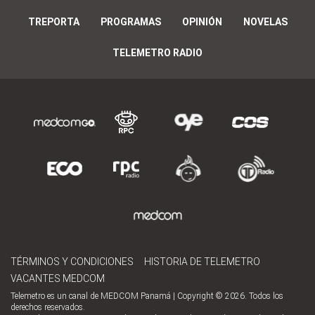
TREPORTA
PROGRAMAS
OPINIÓN
NOVELAS
TELEMETRO RADIO
TÉRMINOS Y CONDICIONES
HISTORIA DE TELEMETRO
VACANTES MEDCOM
Telemetro es un canal de MEDCOM Panamá | Copyright © 2026. Todos los
derechos reservados.