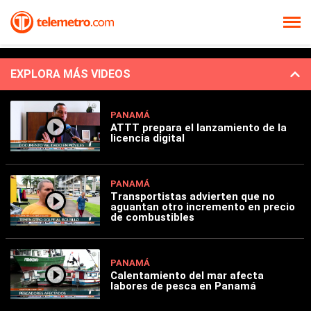
EXPLORA MÁS VIDEOS
PANAMÁ
ATTT prepara el lanzamiento de la
licencia digital
PANAMÁ
Transportistas advierten que no
aguantan otro incremento en precio
de combustibles
PANAMÁ
Calentamiento del mar afecta
labores de pesca en Panamá