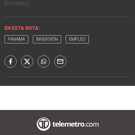
formales.
EN ESTA NOTA:
PANAMÁ
INVERSIÓN
EMPLEO