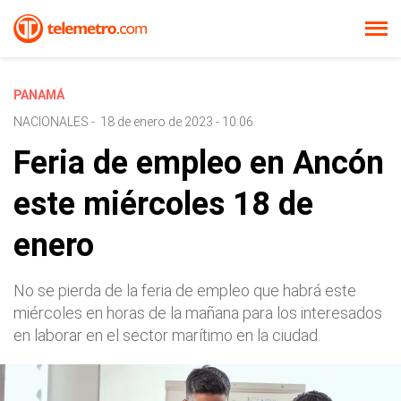
PANAMÁ
NACIONALES
-
18 de enero de 2023 - 10:06
Feria de empleo en Ancón
este miércoles 18 de
enero
No se pierda de la feria de empleo que habrá este
miércoles en horas de la mañana para los interesados
en laborar en el sector marítimo en la ciudad.