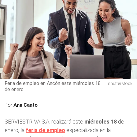
Feria de empleo en Ancón este miércoles 18
shutterstock
de enero
Por
Ana Canto
SERVIESTRIVA S.A. realizará este
miércoles 18
de
enero, la
feria de empleo
especializada en la