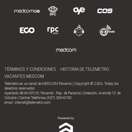
TÉRMINOS Y CONDICIONES
HISTORIA DE TELEMETRO
VACANTES MEDCOM
Telemetro es un canal de MEDCOM Panamá | Copyright © 2026. Todos los
derechos reservados.
Apartado 0834-00129, Panamá - Rep. de Panamá | Dirección, Avenida 12 de
Octubre | Central Telefónica (507) 390-6700
email:
internet@telemetro.com