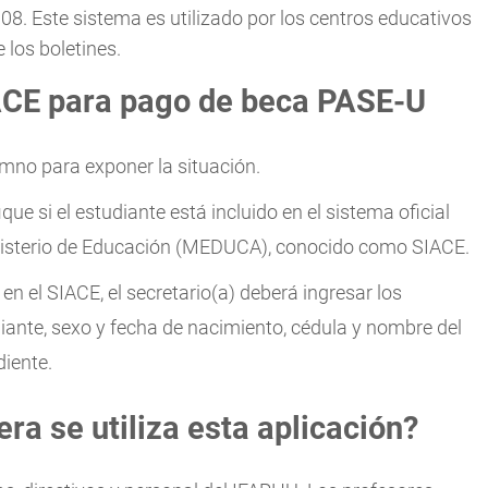
8. Este sistema es utilizado por los centros educativos
e los boletines.
IACE para pago de beca PASE-U
umno para exponer la situación.
fique si el estudiante está incluido en el sistema oficial
inisterio de Educación (MEDUCA), conocido como SIACE.
en el SIACE, el secretario(a) deberá ingresar los
ante, sexo y fecha de nacimiento, cédula y nombre del
diente.
 se utiliza esta aplicación?