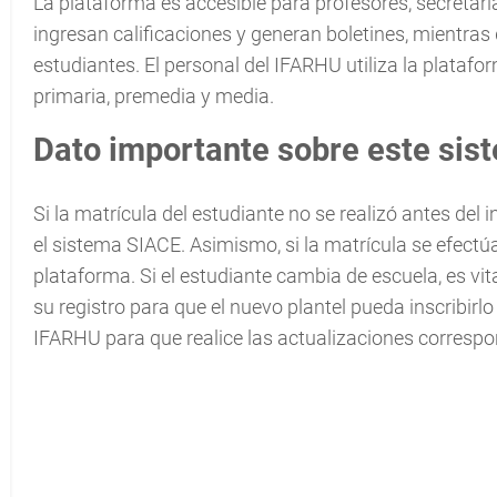
La plataforma es accesible para profesores, secretari
ingresan calificaciones y generan boletines, mientras
estudiantes. El personal del IFARHU utiliza la platafo
primaria, premedia y media.
Dato importante sobre este si
Si la matrícula del estudiante no se realizó antes del 
el sistema SIACE. Asimismo, si la matrícula se efectúa
plataforma. Si el estudiante cambia de escuela, es vit
su registro para que el nuevo plantel pueda inscribirl
IFARHU para que realice las actualizaciones correspo