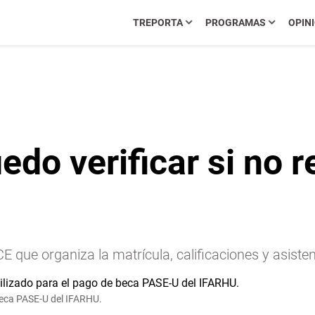
TREPORTA
PROGRAMAS
OPIN
o verificar si no re
que organiza la matrícula, calificaciones y asisten
beca PASE-U del IFARHU.