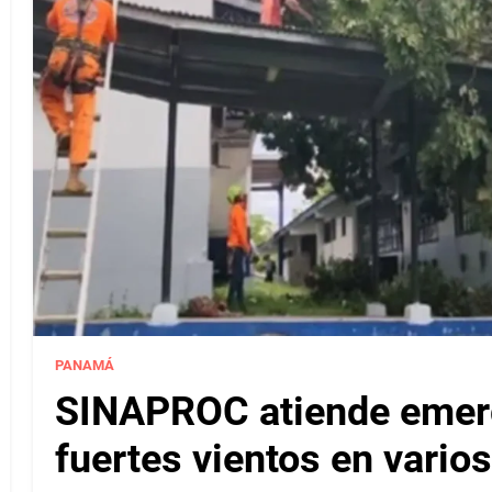
PANAMÁ
SINAPROC atiende emerg
fuertes vientos en varios