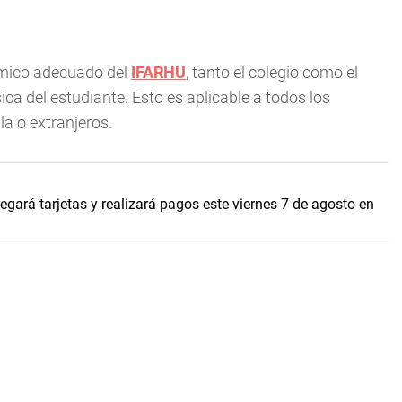
ómico adecuado del
IFARHU
, tanto el colegio como el
a del estudiante. Esto es aplicable a todos los
a o extranjeros.
gará tarjetas y realizará pagos este viernes 7 de agosto en