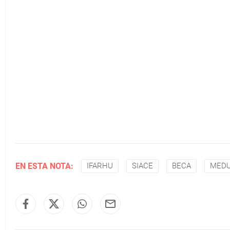
EN ESTA NOTA:
IFARHU
SIACE
BECA
MED