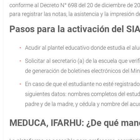
conforme al Decreto N° 698 del 20 de diciembre de 200
para registrar las notas, la asistencia y la impresión d
Pasos para la activación del S
Acudir al plantel educativo donde estudia el al
Solicitar al secretario (a) de la escuela que veri
de generación de boletines electrónicos del M
En caso de que el estudiante no esté registrado 
siguientes datos: nombres completos del estudi
padre y de la madre, y cédula y nombre del acu
MEDUCA, IFARHU: ¿De qué manera