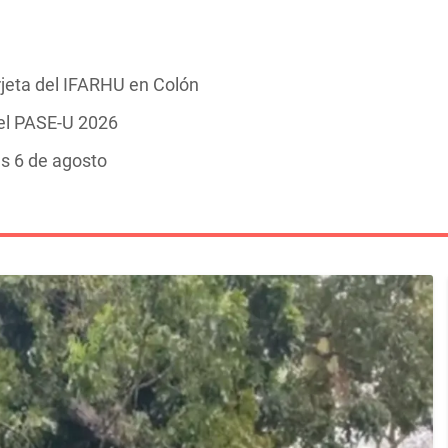
rjeta del IFARHU en Colón
del PASE-U 2026
es 6 de agosto