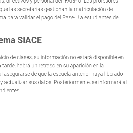
as, directivos y personal del IFARHU. Los profesores
 que las secretarias gestionan la matriculación de
rma para validar el pago del Pase-U a estudiantes de
stema SIACE
inicio de clases, su información no estará disponible en
 tarde, habrá un retraso en su aparición en la
al asegurarse de que la escuela anterior haya liberado
o y actualizar sus datos. Posteriormente, se informará al
ndientes.