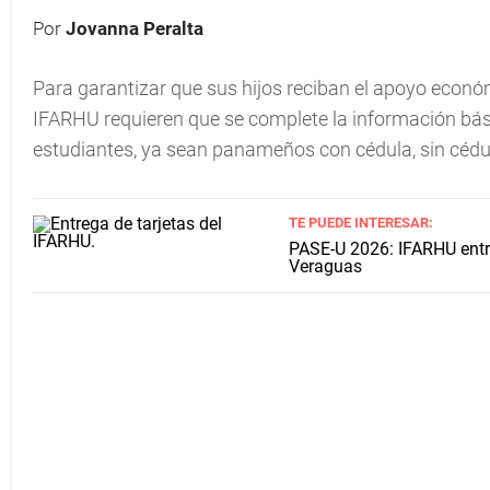
Por
Jovanna Peralta
Para garantizar que sus hijos reciban el apoyo econ
IFARHU requieren que se complete la información básic
estudiantes, ya sean panameños con cédula, sin cédul
TE PUEDE INTERESAR:
PASE-U 2026: IFARHU entre
Veraguas