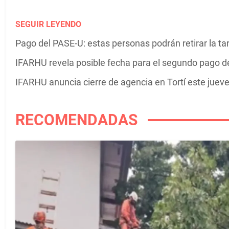
SEGUIR LEYENDO
Pago del PASE-U: estas personas podrán retirar la ta
IFARHU revela posible fecha para el segundo pago 
IFARHU anuncia cierre de agencia en Tortí este juev
RECOMENDADAS