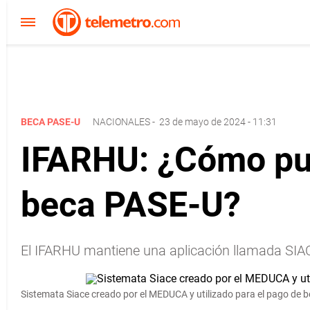
BECA PASE-U
NACIONALES
-
23 de mayo de 2024 - 11:31
IFARHU: ¿Cómo pued
beca PASE-U?
El IFARHU mantiene una aplicación llamada SIACE 
Sistemata Siace creado por el MEDUCA y utilizado para el pago de 