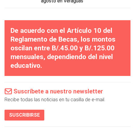
agosto en Veraguas
De acuerdo con el Artículo 10 del
Reglamento de Becas, los montos
oscilan entre B/.45.00 y B/.125.00
mensuales, dependiendo del nivel
educativo.
Suscríbete a nuestro newsletter
Recibe todas las noticias en tu casilla de e-mail.
SUSCRIBIRSE