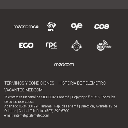
TÉRMINOS Y CONDICIONES
HISTORIA DE TELEMETRO
VACANTES MEDCOM
Telemetro es un canal de MEDCOM Panamá | Copyright © 2026. Todos los
derechos reservados.
Apartado 0834-00129, Panamá - Rep. de Panamá | Dirección, Avenida 12 de
Octubre | Central Telefónica (507) 390-6700
email:
internet@telemetro.com