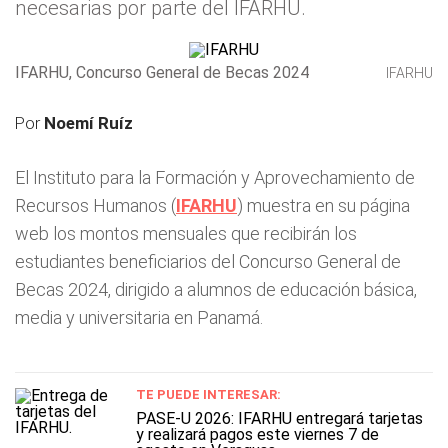
necesarias por parte del IFARHU.
IFARHU, Concurso General de Becas 2024
IFARHU
Por
Noemí Ruíz
El Instituto para la Formación y Aprovechamiento de
Recursos Humanos (
IFARHU
) muestra en su página
web los montos mensuales que recibirán los
estudiantes beneficiarios del Concurso General de
Becas 2024, dirigido a alumnos de educación básica,
media y universitaria en Panamá.
TE PUEDE INTERESAR:
PASE-U 2026: IFARHU entregará tarjetas
y realizará pagos este viernes 7 de