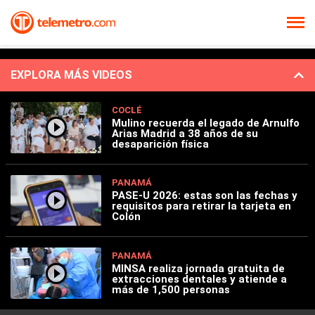
EXPLORA MÁS VIDEOS
COCLÉ
Mulino recuerda el legado de Arnulfo
Arias Madrid a 38 años de su
desaparición física
PANAMÁ
PASE-U 2026: estas son las fechas y
requisitos para retirar la tarjeta en
Colón
PANAMÁ
MINSA realiza jornada gratuita de
extracciones dentales y atiende a
más de 1,500 personas