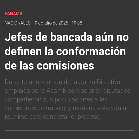
PANAMÁ
NACIONALES
-
9 de julio de 2025 - 19:08
Jefes de bancada aún no
definen la conformación
de las comisiones
Durante una reunión de la Junta Directiva
ampliada de la Asamblea Nacional, diputados
compartieron sus postulaciones a las
comisiones de trabajo, y mañana volverán a
reunirse para concretar el proceso.