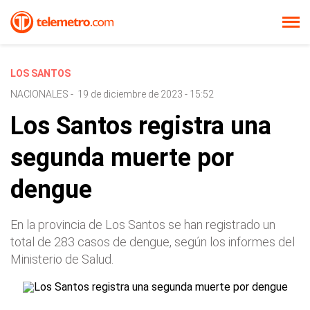
LOS SANTOS
NACIONALES
-
19 de diciembre de 2023 - 15:52
Los Santos registra una
segunda muerte por
dengue
En la provincia de Los Santos se han registrado un
total de 283 casos de dengue, según los informes del
Ministerio de Salud.