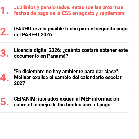
Jubilados y pensionados: estas son las próximas
fechas de pago de la CSS en agosto y septiembre
IFARHU revela posible fecha para el segundo pago
del PASE-U 2026
Licencia digital 2026: ¿cuánto costará obtener este
documento en Panamá?
"En diciembre no hay ambiente para dar clase":
Molinar explica el cambio del calendario escolar
2027
CEPANIM: jubilados exigen al MEF información
sobre el manejo de los fondos para el pago