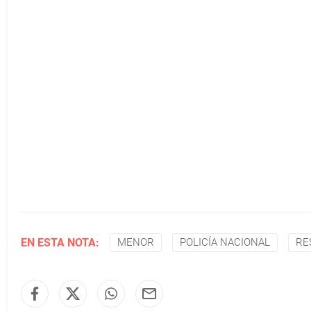
EN ESTA NOTA:
MENOR
POLICÍA NACIONAL
RE