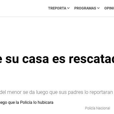
TREPORTA
PROGRAMAS
OPIN
su casa es rescatad
e del menor se da luego que sus padres lo reportara
Policía Nacional