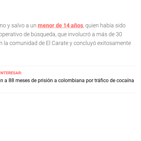
ano y salvo a un
menor de 14 años
, quien había sido
 operativo de búsqueda, que involucró a más de 30
 en la comunidad de El Carate y concluyó exitosamente
 INTERESAR:
 a 88 meses de prisión a colombiana por tráfico de cocaína