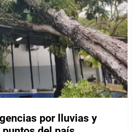
encias por lluvias y
 puntos del país