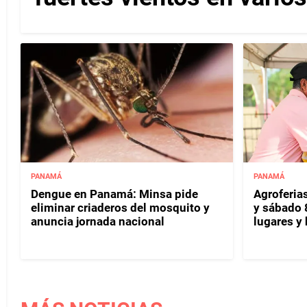
PANAMÁ
PANAMÁ
Dengue en Panamá: Minsa pide
Agroferias
eliminar criaderos del mosquito y
y sábado 
anuncia jornada nacional
lugares y 