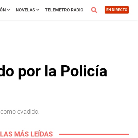
IÓN
NOVELAS
TELEMETRO RADIO
EN DIRECTO
o por la Policía
n como evadido.
LAS MÁS LEÍDAS