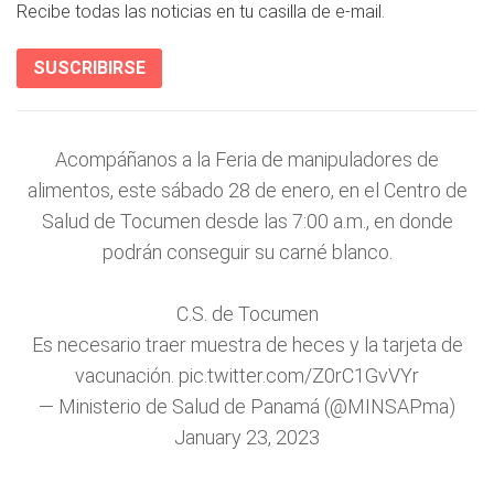
Recibe todas las noticias en tu casilla de e-mail.
SUSCRIBIRSE
Acompáñanos a la Feria de manipuladores de
alimentos, este sábado 28 de enero, en el Centro de
Salud de Tocumen desde las 7:00 a.m., en donde
podrán conseguir su carné blanco.
C.S. de Tocumen
Es necesario traer muestra de heces y la tarjeta de
vacunación.
pic.twitter.com/Z0rC1GvVYr
— Ministerio de Salud de Panamá (@MINSAPma)
January 23, 2023