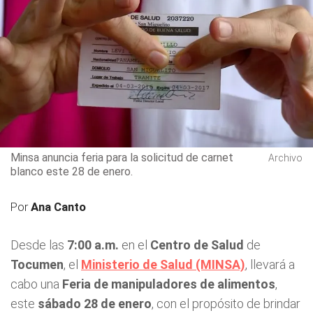
Minsa anuncia feria para la solicitud de carnet
Archivo
blanco este 28 de enero.
Por
Ana Canto
Desde las
7:00 a.m.
en el
Centro de Salud
de
Tocumen
, el
Ministerio de Salud (MINSA)
, llevará a
cabo una
Feria de manipuladores de alimentos
,
este
sábado 28 de enero
, con el propósito de brindar