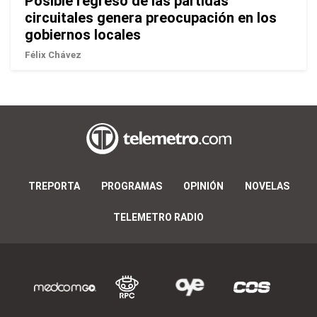
Posible regreso de las partidas
circuitales genera preocupación en los
gobiernos locales
Félix Chávez
TREPORTA
PROGRAMAS
OPINIÓN
NOVELAS
TELEMETRO RADIO