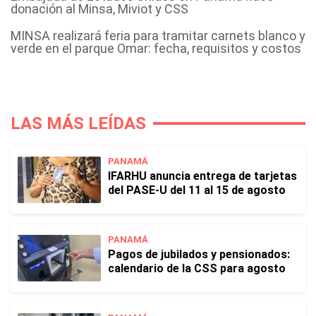
donación al Minsa, Miviot y CSS
MINSA realizará feria para tramitar carnets blanco y
verde en el parque Omar: fecha, requisitos y costos
LAS MÁS LEÍDAS
PANAMÁ
IFARHU anuncia entrega de tarjetas
del PASE-U del 11 al 15 de agosto
PANAMÁ
Pagos de jubilados y pensionados:
calendario de la CSS para agosto