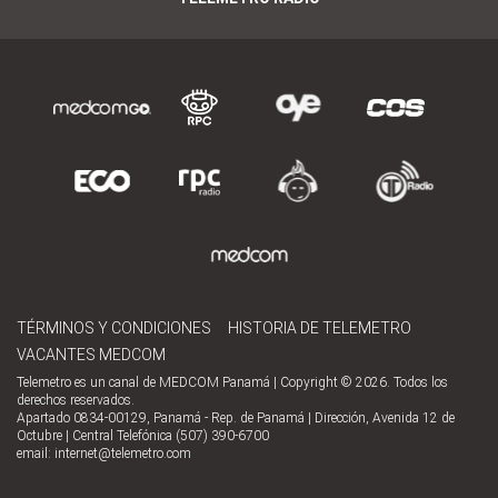
TÉRMINOS Y CONDICIONES
HISTORIA DE TELEMETRO
VACANTES MEDCOM
Telemetro es un canal de MEDCOM Panamá | Copyright © 2026. Todos los
derechos reservados.
Apartado 0834-00129, Panamá - Rep. de Panamá | Dirección, Avenida 12 de
Octubre | Central Telefónica (507) 390-6700
email:
internet@telemetro.com