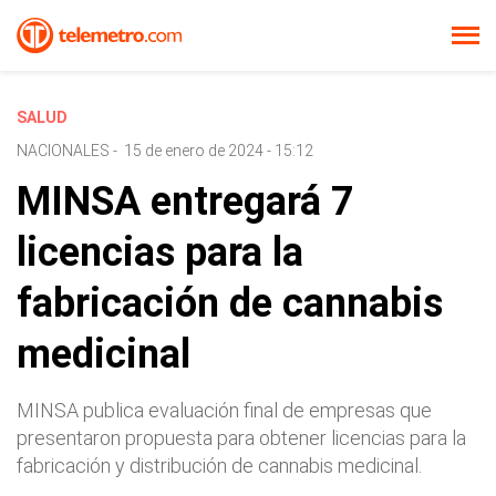
SALUD
NACIONALES
-
15 de enero de 2024 - 15:12
MINSA entregará 7
licencias para la
fabricación de cannabis
medicinal
MINSA publica evaluación final de empresas que
presentaron propuesta para obtener licencias para la
fabricación y distribución de cannabis medicinal.