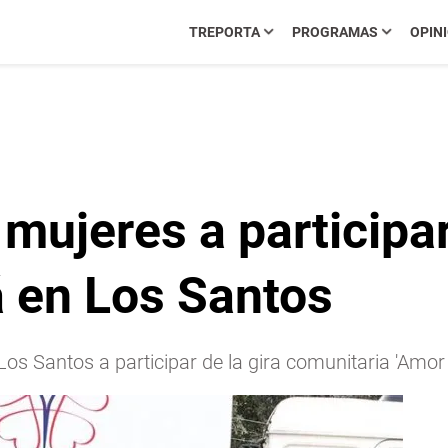
TREPORTA
PROGRAMAS
OPIN
 mujeres a participa
á en Los Santos
 Los Santos a participar de la gira comunitaria 'Amor