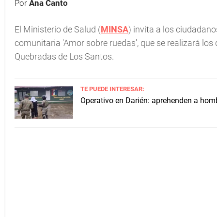
Por
Ana Canto
El Ministerio de Salud (
MINSA
) invita a los ciudadano
comunitaria 'Amor sobre ruedas', que se realizará lo
Quebradas de Los Santos.
TE PUEDE INTERESAR:
Operativo en Darién: aprehenden a homb