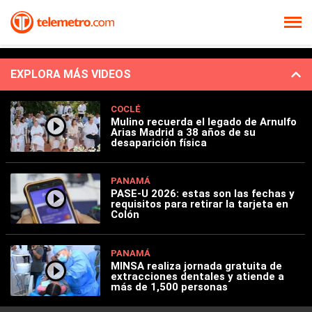
EXPLORA MÁS VIDEOS
COCLÉ
Mulino recuerda el legado de Arnulfo
Arias Madrid a 38 años de su
desaparición física
PANAMÁ
PASE-U 2026: estas son las fechas y
requisitos para retirar la tarjeta en
Colón
PANAMÁ
MINSA realiza jornada gratuita de
extracciones dentales y atiende a
más de 1,500 personas