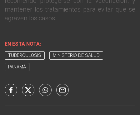
recomendó protegerse con la vacunación, y
mantener los tratamientos para evitar que se
agraven los casos.
EN ESTA NOTA:
TUBERCULOSIS
MINISTERIO DE SALUD
PANAMÁ