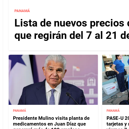
PANAMÁ
Lista de nuevos precios d
que regirán del 7 al 21 
PANAMÁ
PANAMÁ
Presidente Mulino visita planta de
PASE-U 20
medicamentos en Juan Díaz que
tarjetas y