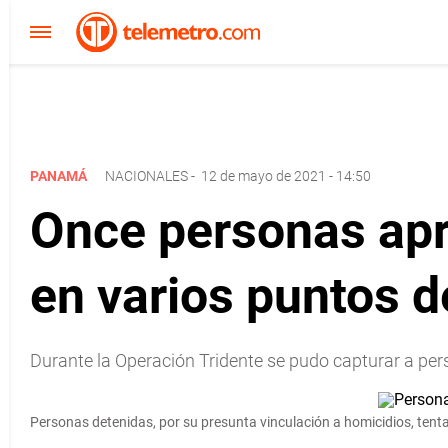
PANAMÁ
NACIONALES
-
12 de mayo de 2021 - 14:50
Once personas apr
en varios puntos 
Durante la Operación Tridente se pudo capturar a pers
Personas detenidas, por su presunta vinculación a homicidios, tenta