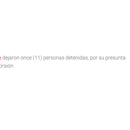
e
dejaron once (11) personas detenidas, por su presunta
orsión.