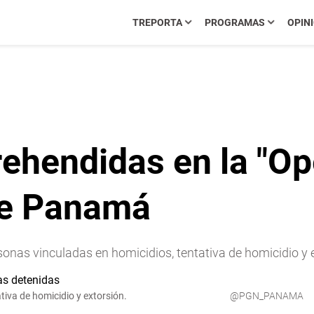
TREPORTA
PROGRAMAS
OPIN
ehendidas en la "Op
de Panamá
onas vinculadas en homicidios, tentativa de homicidio y 
tiva de homicidio y extorsión.
@PGN_PANAMA