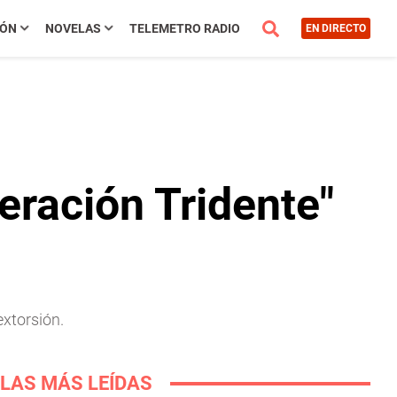
IÓN
NOVELAS
TELEMETRO RADIO
EN DIRECTO
eración Tridente"
extorsión.
LAS MÁS LEÍDAS