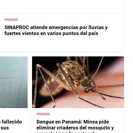
PANAMÁ
SINAPROC atiende emergencias por lluvias y
fuertes vientos en varios puntos del país
PANAMÁ
 fallecido
Dengue en Panamá: Minsa pide
 sus
eliminar criaderos del mosquito y