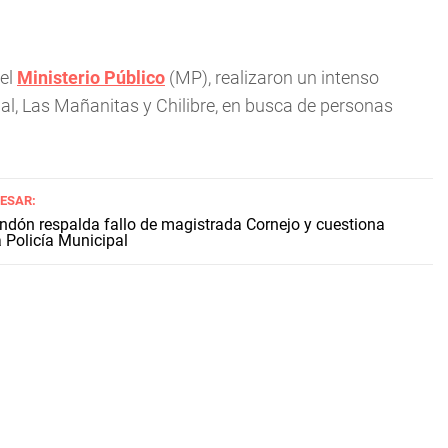
 el
Ministerio Público
(MP), realizaron un intenso
gal, Las Mañanitas y Chilibre, en busca de personas
RESAR:
ndón respalda fallo de magistrada Cornejo y cuestiona
a Policía Municipal