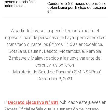
Condenan a 88 meses de prisión a
colombiana por tráfico de cocaína
en
A partir de hoy, se suspende temporalmente el
ingreso al país de personas que hayan permanecido o
transitado durante los últimos 14 días en Sudáfrica,
Botsuana, Esuatini, Lesoto, Mozambique, Namibia,
Zimbawe y Malawi; debido a la nueva variante del
coronavirus ómicron.
— Ministerio de Salud de Panamá (@MINSAPma)
December 3, 2021
El
Decreto Ejecutivo N° 881
publicado este jueves en
Gaceta Oficial señala que la suspensión de ingreso