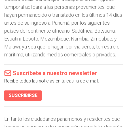
temporal aplicará a las personas provenientes, que
hayan permanecido o transitado en los últimos 14 días
antes de su ingreso a Panamá, por los siguientes
países del continente africano: Sudáfrica, Botsuana,
Esuatini, Lesoto, Mozambique, Namibia, Zimbabue, y
Malawi, ya sea que lo hagan por vía aérea, terrestre o
marítima, utilizando medios comerciales o privados.
Suscríbete a nuestro newsletter
Recibe todas las noticias en tu casilla de e-mail.
SUSCRIBIRSE
En tanto los ciudadanos panameños y residentes que
tengan su esquema de vacunación completo, deberán