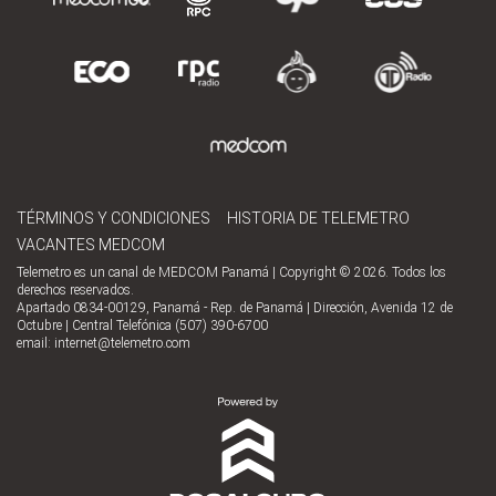
TÉRMINOS Y CONDICIONES
HISTORIA DE TELEMETRO
VACANTES MEDCOM
Telemetro es un canal de MEDCOM Panamá | Copyright © 2026. Todos los
derechos reservados.
Apartado 0834-00129, Panamá - Rep. de Panamá | Dirección, Avenida 12 de
Octubre | Central Telefónica (507) 390-6700
email:
internet@telemetro.com