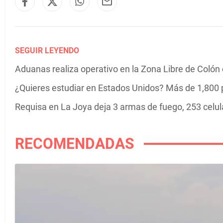
SEGUIR LEYENDO
Aduanas realiza operativo en la Zona Libre de Colón co
¿Quieres estudiar en Estados Unidos? Más de 1,800 
Requisa en La Joya deja 3 armas de fuego, 253 celula
RECOMENDADAS