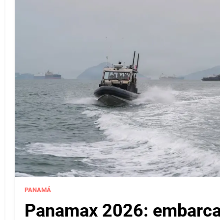
PANAMÁ
Panamax 2026: embarcac