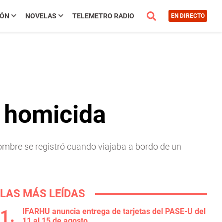
IÓN
NOVELAS
TELEMETRO RADIO
EN DIRECTO
o homicida
ombre se registró cuando viajaba a bordo de un
LAS MÁS LEÍDAS
IFARHU anuncia entrega de tarjetas del PASE-U del
11 al 15 de agosto