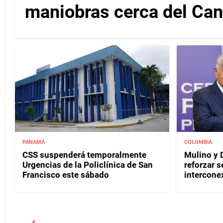
maniobras cerca del Ca
PANAMÁ
COLOMBIA
CSS suspenderá temporalmente
Mulino y D
Urgencias de la Policlínica de San
reforzar s
Francisco este sábado
interconex