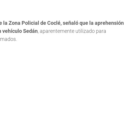
la Zona Policial de Coclé, señaló que la aprehensión
n vehículo Sedán
, aparentemente utilizado para
ormados.