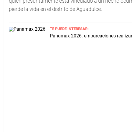
quien presuntamente está vinculado a un hecho ocurr
pierde la vida en el distrito de Aguadulce.
TE PUEDE INTERESAR:
Panamax 2026: embarcaciones realiza