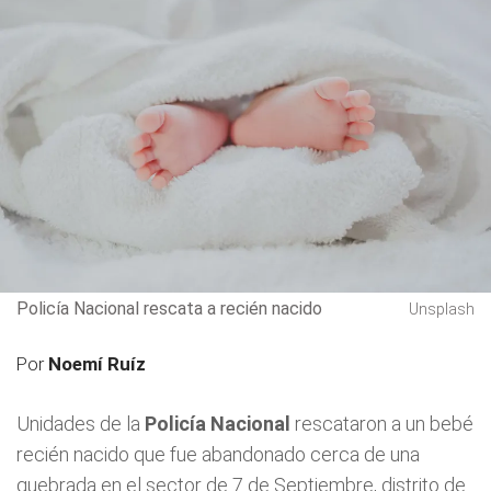
Policía Nacional rescata a recién nacido
Unsplash
Por
Noemí Ruíz
Unidades de la
Policía Nacional
rescataron a un bebé
recién nacido que fue abandonado cerca de una
quebrada en el sector de 7 de Septiembre, distrito de