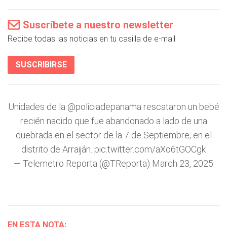
Suscríbete a nuestro newsletter
Recibe todas las noticias en tu casilla de e-mail.
SUSCRIBIRSE
Unidades de la
@policiadepanama
rescataron un bebé
recién nacido que fue abandonado a lado de una
quebrada en el sector de la 7 de Septiembre, en el
distrito de Arraiján.
pic.twitter.com/aXo6tGOCgk
— Telemetro Reporta (@TReporta)
March 23, 2025
EN ESTA NOTA: