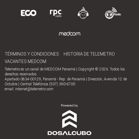
TÉRMINOS Y CONDICIONES
HISTORIA DE TELEMETRO
VACANTES MEDCOM
Telemetro es un canal de MEDCOM Panamá | Copyright © 2026. Todos los
derechos reservados.
Apartado 0834-00129, Panamá - Rep. de Panamá | Dirección, Avenida 12 de
Octubre | Central Telefónica (507) 390-6700
email:
internet@telemetro.com