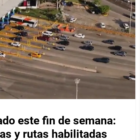
ado este fin de semana:
as y rutas habilitadas