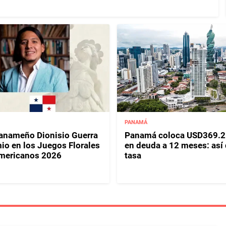
PANAMÁ
panameño Dionisio Guerra
Panamá coloca USD369.2
io en los Juegos Florales
en deuda a 12 meses: así
mericanos 2026
tasa