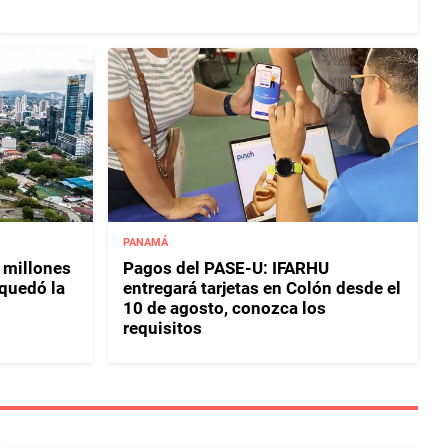
PANAMÁ
 millones
Pagos del PASE-U: IFARHU
 quedó la
entregará tarjetas en Colón desde el
10 de agosto, conozca los
requisitos