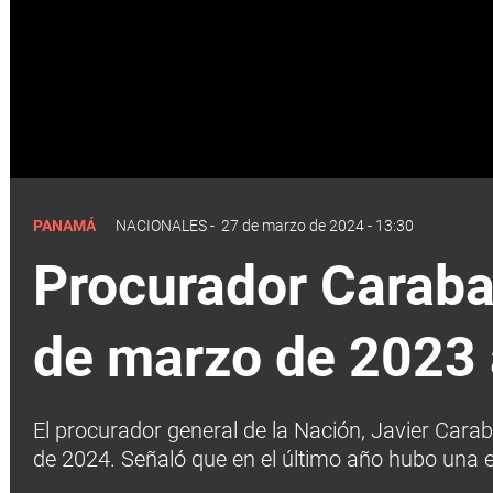
PANAMÁ
NACIONALES
-
27 de marzo de 2024 - 13:30
Procurador Carabal
de marzo de 2023 
El procurador general de la Nación, Javier Carab
de 2024. Señaló que en el último año hubo una 