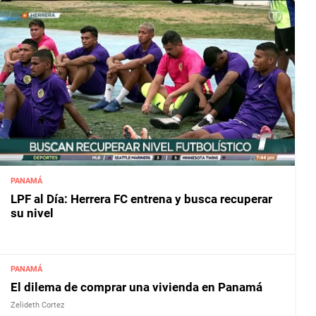
PANAMÁ
LPF al Día: Herrera FC entrena y busca recuperar
su nivel
PANAMÁ
El dilema de comprar una vivienda en Panamá
Zelideth Cortez