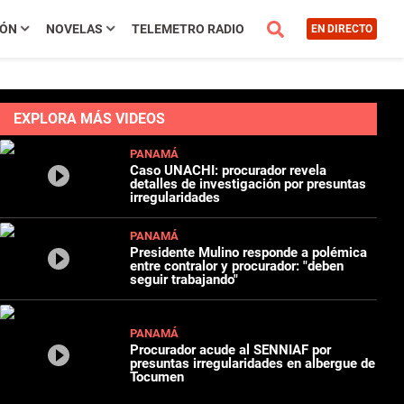
IÓN
NOVELAS
TELEMETRO RADIO
EN DIRECTO
EXPLORA MÁS VIDEOS
PANAMÁ
Caso UNACHI: procurador revela
detalles de investigación por presuntas
irregularidades
PANAMÁ
Presidente Mulino responde a polémica
entre contralor y procurador: "deben
seguir trabajando"
PANAMÁ
Procurador acude al SENNIAF por
presuntas irregularidades en albergue de
Tocumen