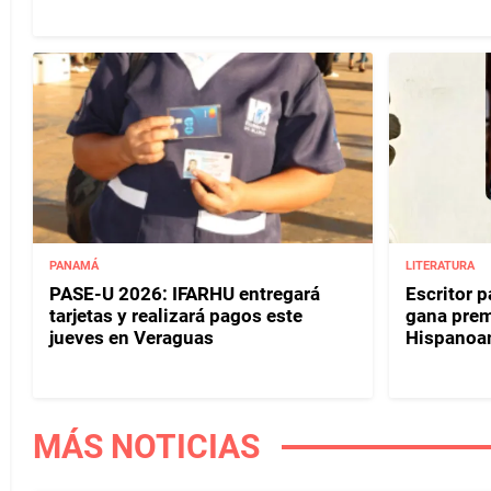
PANAMÁ
LITERATURA
PASE-U 2026: IFARHU entregará
Escritor 
tarjetas y realizará pagos este
gana prem
jueves en Veraguas
Hispanoa
MÁS NOTICIAS