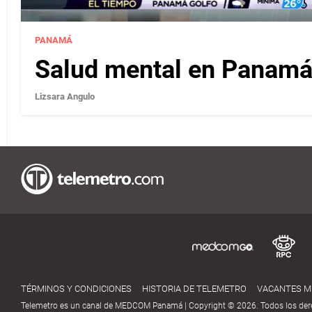
PANAMÁ
Salud mental en Panamá 
Lizsara Angulo
TÉRMINOS Y CONDICIONES
HISTORIA DE TELEMETRO
VACANTES 
Telemetro es un canal de MEDCOM Panamá | Copyright © 2026. Todos los der