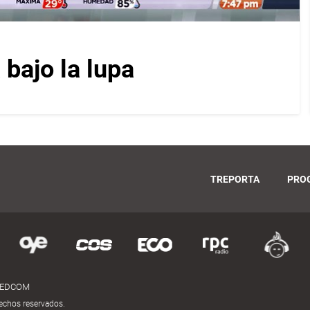
bajo la lupa
TREPORTA
PRO
MEDCOM
echos reservados.