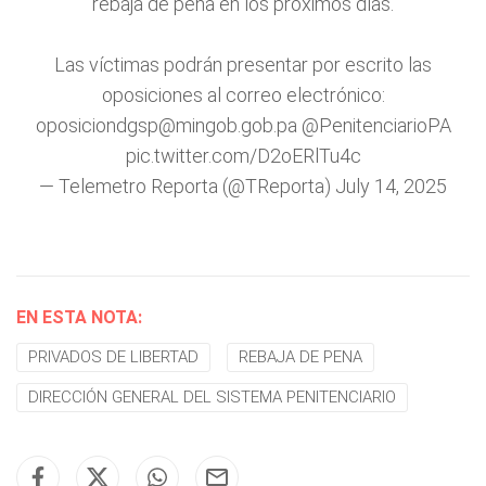
rebaja de pena en los próximos días.
Las víctimas podrán presentar por escrito las
oposiciones al correo electrónico:
oposiciondgsp@mingob.gob.pa
@PenitenciarioPA
pic.twitter.com/D2oERlTu4c
— Telemetro Reporta (@TReporta)
July 14, 2025
EN ESTA NOTA:
PRIVADOS DE LIBERTAD
REBAJA DE PENA
DIRECCIÓN GENERAL DEL SISTEMA PENITENCIARIO