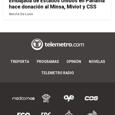
Embajada de Estados Unidos en Panamá
hace donación al Minsa, Miviot y CSS
Benita De León
TREPORTA
PROGRAMAS
OPINIÓN
NOVELAS
TELEMETRO RADIO