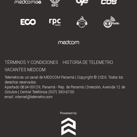
TÉRMINOS Y CONDICIONES
HISTORIA DE TELEMETRO
VACANTES MEDCOM
Telemetro es un canal de MEDCOM Panamá | Copyright © 2026. Todos los
derechos reservados.
Apartado 0834-00129, Panamá - Rep. de Panamá | Dirección, Avenida 12 de
Octubre | Central Telefónica (507) 390-6700
email:
internet@telemetro.com