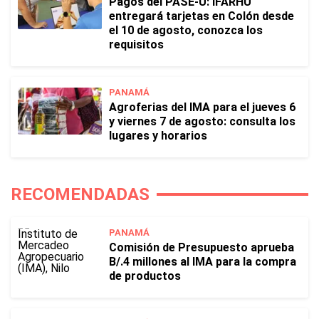
Pagos del PASE-U: IFARHU
entregará tarjetas en Colón desde
el 10 de agosto, conozca los
requisitos
PANAMÁ
Agroferias del IMA para el jueves 6
y viernes 7 de agosto: consulta los
lugares y horarios
RECOMENDADAS
PANAMÁ
Comisión de Presupuesto aprueba
B/.4 millones al IMA para la compra
de productos