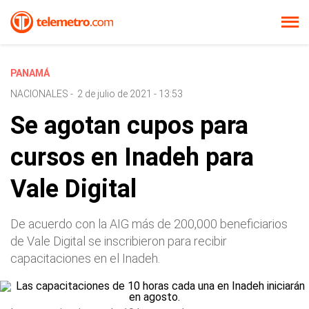
PANAMÁ
NACIONALES
-
2 de julio de 2021 - 13:53
Se agotan cupos para
cursos en Inadeh para
Vale Digital
De acuerdo con la AIG más de 200,000 beneficiarios
de Vale Digital se inscribieron para recibir
capacitaciones en el Inadeh.