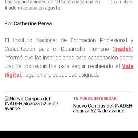
Las capacitaciones de 10 horas cada una en
Dreamstime
Inadeh iniciarán en agosto.
Por
Catherine Perea
El Instituto Nacional de Formación Profesional y
Capacitación para el Desarrollo Humano (
Inadeh
)
informó que las inscripciones para capacitación como
uno de los requisitos para seguir recibiendo el
Vale
Digital
, llegaron a la capacidad asignada.
TE PUEDE INTERESAR:
Nuevo Campus del INADEH
alcanza 52 % de avance