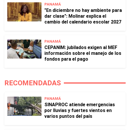
PANAMÁ
"En diciembre no hay ambiente para
dar clase": Molinar explica el
cambio del calendario escolar 2027
PANAMÁ
CEPANIM: jubilados exigen al MEF
información sobre el manejo de los
fondos para el pago
RECOMENDADAS
PANAMÁ
SINAPROC atiende emergencias
por lluvias y fuertes vientos en
varios puntos del país