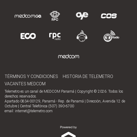
TÉRMINOS Y CONDICIONES
HISTORIA DE TELEMETRO
VACANTES MEDCOM
Telemetro es un canal de MEDCOM Panamá | Copyright © 2026. Todos los
derechos reservados.
Apartado 0834-00129, Panamá - Rep. de Panamá | Dirección, Avenida 12 de
Octubre | Central Telefónica (507) 390-6700
email:
internet@telemetro.com