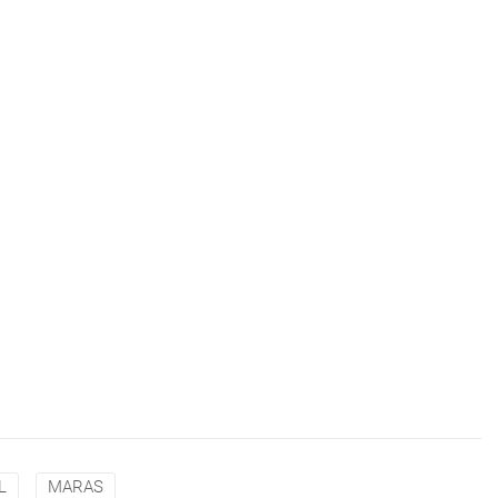
L
MARAS