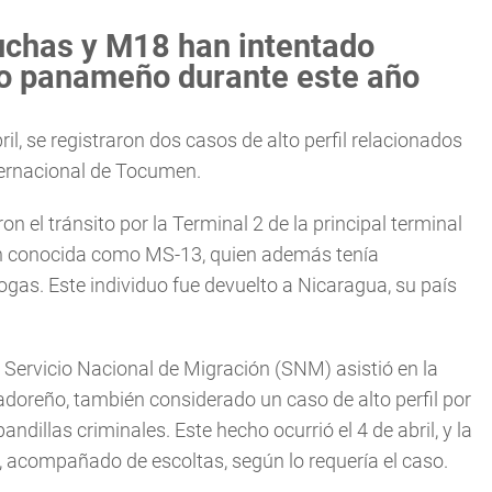
uchas y M18 han intentado
rio panameño durante este año
il, se registraron dos casos de alto perfil relacionados
ternacional de Tocumen.
on el tránsito por la Terminal 2 de la principal terminal
ién conocida como MS-13, quien además tenía
gas. Este individuo fue devuelto a Nicaragua, su país
el Servicio Nacional de Migración (SNM) asistió en la
adoreño, también considerado un caso de alto perfil por
dillas criminales. Este hecho ocurrió el 4 de abril, y la
, acompañado de escoltas, según lo requería el caso.