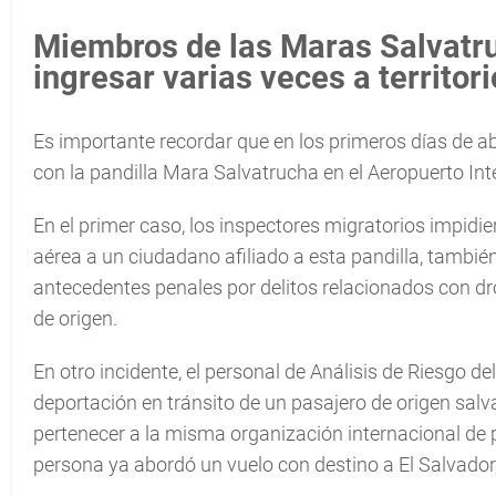
Miembros de las Maras Salvatr
ingresar varias veces a territo
Es importante recordar que en los primeros días de abr
con la pandilla Mara Salvatrucha en el Aeropuerto In
En el primer caso, los inspectores migratorios impidier
aérea a un ciudadano afiliado a esta pandilla, tamb
antecedentes penales por delitos relacionados con dro
de origen.
En otro incidente, el personal de Análisis de Riesgo d
deportación en tránsito de un pasajero de origen salv
pertenecer a la misma organización internacional de pan
persona ya abordó un vuelo con destino a El Salvador