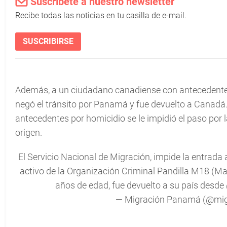
Suscríbete a nuestro newsletter
Recibe todas las noticias en tu casilla de e-mail.
SUSCRIBIRSE
Además, a un ciudadano canadiense con antecedentes p
negó el tránsito por Panamá y fue devuelto a Canadá
antecedentes por homicidio se le impidió el paso por l
origen.
El Servicio Nacional de Migración, impide la entrad
activo de la Organización Criminal Pandilla M18 (Mar
años de edad, fue devuelto a su país desde
— Migración Panamá (@mi