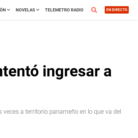
IÓN
NOVELAS
TELEMETRO RADIO
EN DIRECTO
tentó ingresar a
 veces a territorio panameño en lo que va del