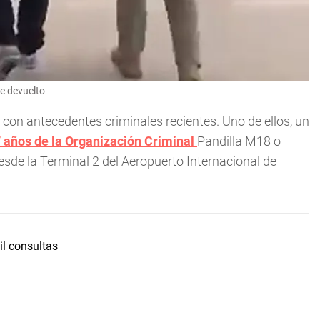
e devuelto
on antecedentes criminales recientes. Uno de ellos, un
 años de la Organización Criminal
Pandilla M18 o
desde la Terminal 2 del Aeropuerto Internacional de
il consultas