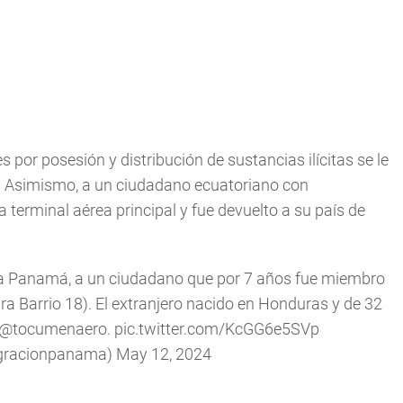
or posesión y distribución de sustancias ilícitas se le
. Asimismo, a un ciudadano ecuatoriano con
a terminal aérea principal y fue devuelto a su país de
a a Panamá, a un ciudadano que por 7 años fue miembro
a Barrio 18). El extranjero nacido en Honduras y de 32
@tocumenaero
.
pic.twitter.com/KcGG6e5SVp
gracionpanama)
May 12, 2024