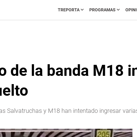
TREPORTA
PROGRAMAS
OPIN
o de la banda M18 in
elto
s Salvatruchas y M18 han intentado ingresar varias