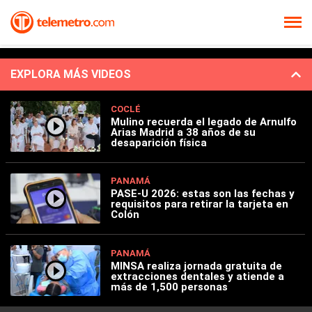
EXPLORA MÁS VIDEOS
COCLÉ
Mulino recuerda el legado de Arnulfo
Arias Madrid a 38 años de su
desaparición física
PANAMÁ
PASE-U 2026: estas son las fechas y
requisitos para retirar la tarjeta en
Colón
PANAMÁ
MINSA realiza jornada gratuita de
extracciones dentales y atiende a
más de 1,500 personas