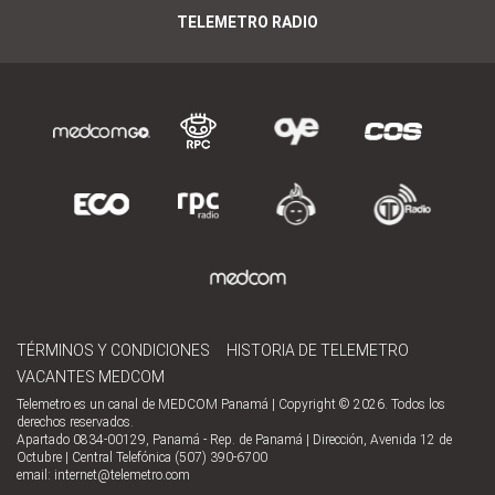
TELEMETRO RADIO
TÉRMINOS Y CONDICIONES
HISTORIA DE TELEMETRO
VACANTES MEDCOM
Telemetro es un canal de MEDCOM Panamá | Copyright © 2026. Todos los
derechos reservados.
Apartado 0834-00129, Panamá - Rep. de Panamá | Dirección, Avenida 12 de
Octubre | Central Telefónica (507) 390-6700
email:
internet@telemetro.com