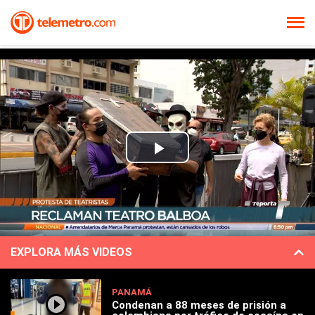
Play
Video
EXPLORA MÁS VIDEOS
PANAMÁ
Condenan a 88 meses de prisión a