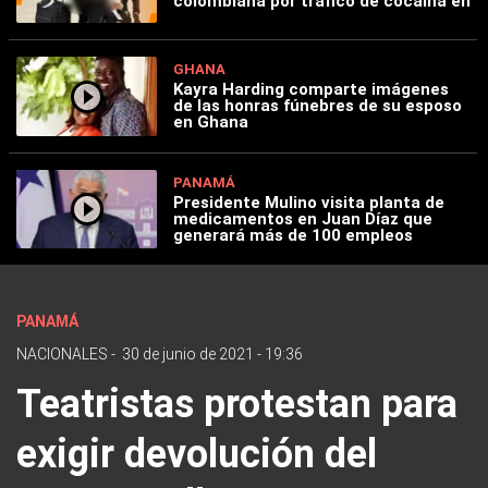
colombiana por tráfico de cocaína en
GHANA
Kayra Harding comparte imágenes
de las honras fúnebres de su esposo
en Ghana
PANAMÁ
Presidente Mulino visita planta de
medicamentos en Juan Díaz que
generará más de 100 empleos
PANAMÁ
NACIONALES
-
30 de junio de 2021 - 19:36
Teatristas protestan para
exigir devolución del