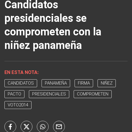
Candidatos
presidenciales se
comprometen con la
niñez panameña
EN ESTA NOTA:
CANDIDATOS
PANAMEÑA
FIRMA
NIÑEZ
PACTO
PRESIDENCIALES
COMPROMETEN
VOTO2014