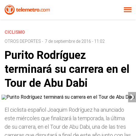
CICLISMO
OTROS DEPORTES
-
7 de septiembre de 2016 - 11:02
Purito Rodríguez
terminará su carrera en el
Tour de Abu Dabi
El ciclista español Joaquim Rodríguez ha anunciado
este miércoles que finalizará la temporada, la última
de su carrera, en el Tour de Abu Dabi, una de las tres
carreras que disputará a final de este año junto con las