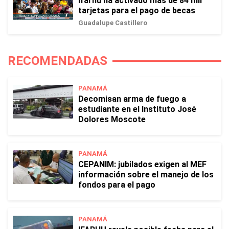
Ifarhu ha activado más de 84 mil
tarjetas para el pago de becas
Guadalupe Castillero
RECOMENDADAS
PANAMÁ
Decomisan arma de fuego a
estudiante en el Instituto José
Dolores Moscote
PANAMÁ
CEPANIM: jubilados exigen al MEF
información sobre el manejo de los
fondos para el pago
PANAMÁ