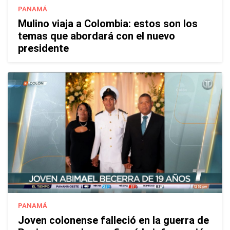
PANAMÁ
Mulino viaja a Colombia: estos son los
temas que abordará con el nuevo
presidente
PANAMÁ
Joven colonense falleció en la guerra de