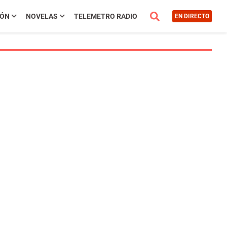
IÓN
NOVELAS
TELEMETRO RADIO
EN DIRECTO