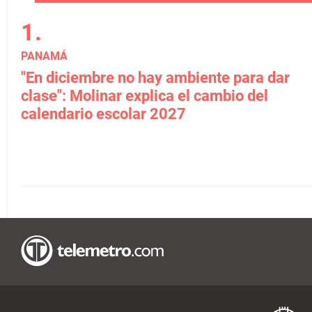
PANAMÁ
"En diciembre no hay ambiente para dar
clase": Molinar explica el cambio del
calendario escolar 2027