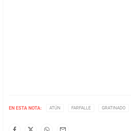
EN ESTA NOTA:
ATÚN
FARFALLE
GRATINADO