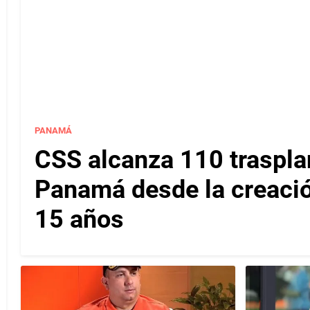
PANAMÁ
CSS alcanza 110 traspla
Panamá desde la creaci
15 años