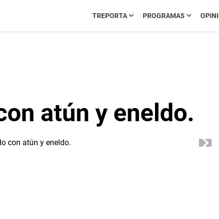
TREPORTA
PROGRAMAS
OPIN
 con atún y eneldo.