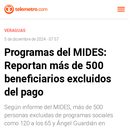
VERAGUAS
5 de diciembre de 2024 - 07:57
Programas del MIDES:
Reportan más de 500
beneficiarios excluidos
del pago
Según informe del MIDES, más de 500
personas excluidas de programas sociales
como 120 a los 65 y Ángel Guardián en