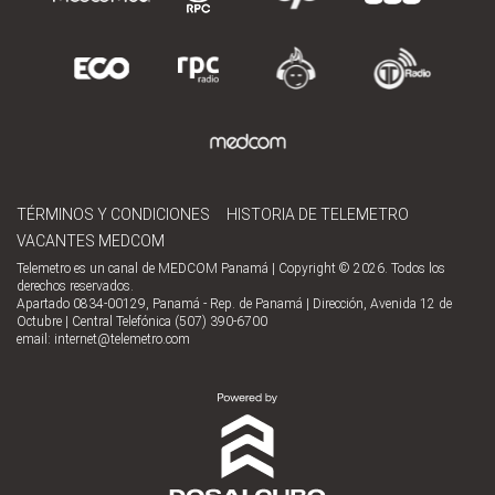
TÉRMINOS Y CONDICIONES
HISTORIA DE TELEMETRO
VACANTES MEDCOM
Telemetro es un canal de MEDCOM Panamá | Copyright © 2026. Todos los
derechos reservados.
Apartado 0834-00129, Panamá - Rep. de Panamá | Dirección, Avenida 12 de
Octubre | Central Telefónica (507) 390-6700
email:
internet@telemetro.com