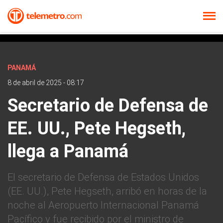
PANAMÁ
8 de abril de 2025 - 08:17
Secretario de Defensa de
EE. UU., Pete Hegseth,
llega a Panamá
El secretario de Defensa de Estados Unidos
(EE. UU.), Pete Hegseth, arribó en horas de la
noche al Aeropuerto Internacional Panamá
Pacífico y fue recibido por el ministro de