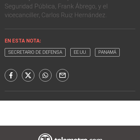
Seguridad Pública, Frank Ábrego, y el
vicecanciller, Carlos Ruiz Hernández.
EN ESTA NOTA:
SECRETARIO DE DEFENSA
EE.UU.
PANAMÁ