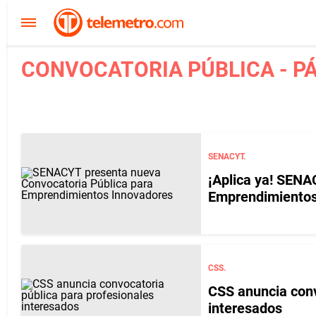
CONVOCATORIA PÚBLICA - PÁ
SENACYT.
¡Aplica ya! SENA
Emprendimientos
CSS.
CSS anuncia conv
interesados