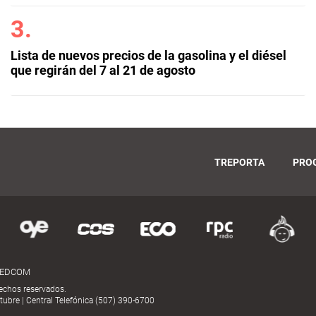
Lista de nuevos precios de la gasolina y el diésel
que regirán del 7 al 21 de agosto
TREPORTA
PRO
MEDCOM
echos reservados.
ubre | Central Telefónica (507) 390-6700