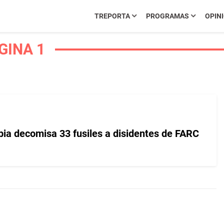
TREPORTA
PROGRAMAS
OPIN
GINA 1
bia decomisa 33 fusiles a disidentes de FARC