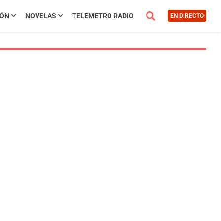
IÓN
NOVELAS
TELEMETRO RADIO
EN DIRECTO