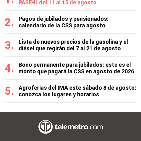
PASE-U del 11 al 15 de agosto
Pagos de jubilados y pensionados:
calendario de la CSS para agosto
Lista de nuevos precios de la gasolina y el
diésel que regirán del 7 al 21 de agosto
Bono permanente para jubilados: este es el
monto que pagará la CSS en agosto de 2026
Agroferias del IMA este sábado 8 de agosto:
conozca los lugares y horarios