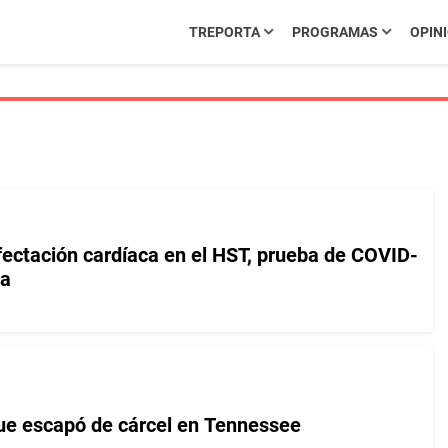
TREPORTA
PROGRAMAS
OPIN
afectación cardíaca en el HST, prueba de COVID-
va
ue escapó de cárcel en Tennessee