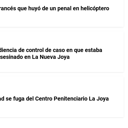
francés que huyó de un penal en helicóptero
encia de control de caso en que estaba
asesinado en La Nueva Joya
ad se fuga del Centro Penitenciario La Joya