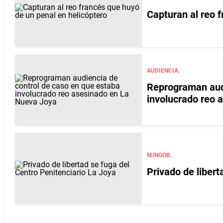
Capturan al reo 
AUDIENCIA.
Reprograman audi
involucrado reo 
MINGOB.
Privado de libert