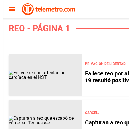
REO - PÁGINA 1
PRIVACIÓN DE LIBERTAD.
Fallece reo por 
19 resultó positi
CÁRCEL.
Capturan a reo q