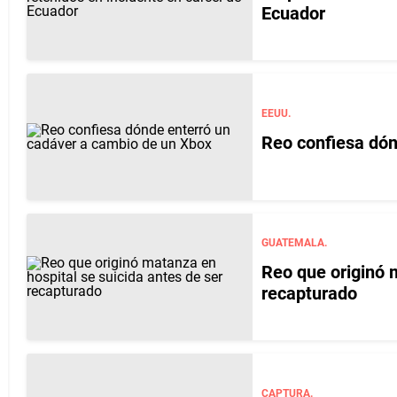
Ecuador
EEUU.
Reo confiesa dón
GUATEMALA.
Reo que originó 
recapturado
CAPTURA.