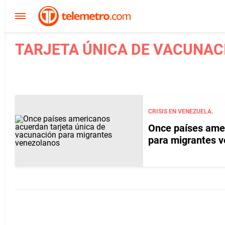
TARJETA ÚNICA DE VACUNACI
CRISIS EN VENEZUELA.
Once países amer
para migrantes 