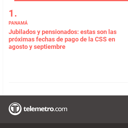
PANAMÁ
Jubilados y pensionados: estas son las
próximas fechas de pago de la CSS en
agosto y septiembre