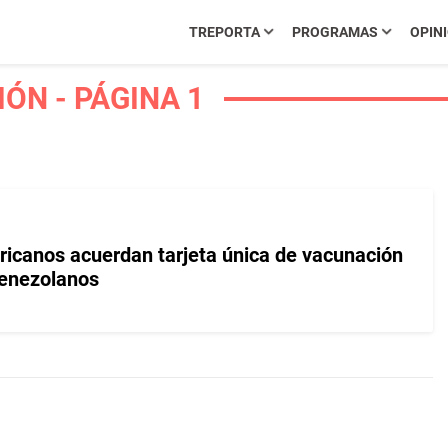
TREPORTA
PROGRAMAS
OPIN
ÓN - PÁGINA 1
icanos acuerdan tarjeta única de vacunación
venezolanos