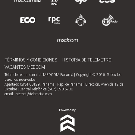
TÉRMINOS Y CONDICIONES
HISTORIA DE TELEMETRO
VACANTES MEDCOM
Telemetro es un canal de MEDCOM Panamá | Copyright © 2026. Todos los
derechos reservados.
Apartado 0834-00129, Panamá - Rep. de Panamá | Dirección, Avenida 12 de
Octubre | Central Telefónica (507) 390-6700
email:
internet@telemetro.com