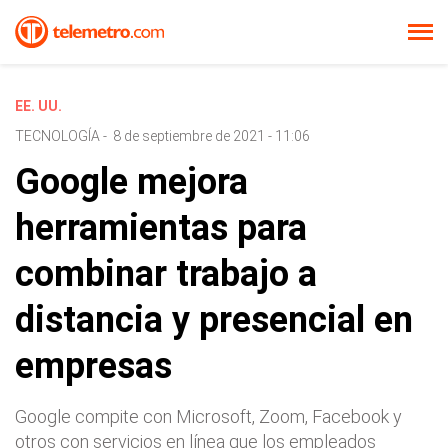
EE. UU.
TECNOLOGÍA
-
8 de septiembre de 2021 - 11:06
Google mejora
herramientas para
combinar trabajo a
distancia y presencial en
empresas
Google compite con Microsoft, Zoom, Facebook y
otros con servicios en línea que los empleados