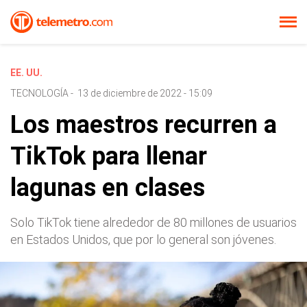
EE. UU.
TECNOLOGÍA
-
13 de diciembre de 2022 - 15:09
Los maestros recurren a
TikTok para llenar
lagunas en clases
Solo TikTok tiene alrededor de 80 millones de usuarios
en Estados Unidos, que por lo general son jóvenes.