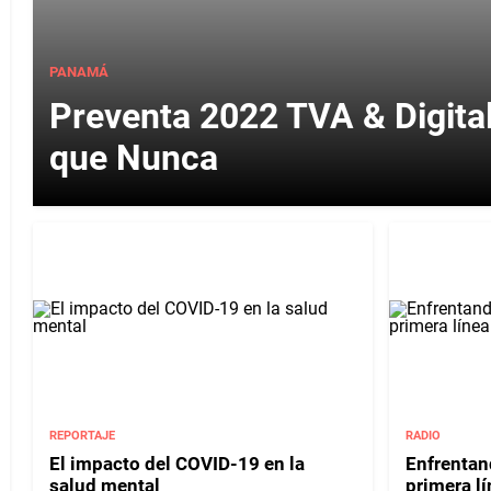
PANAMÁ
Preventa 2022 TVA & Digit
que Nunca
REPORTAJE
RADIO
El impacto del COVID-19 en la
Enfrentan
salud mental
primera l