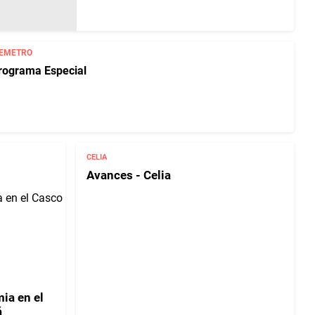
LEMETRO
Programa Especial
CELIA
Avances - Celia
ia en el
á