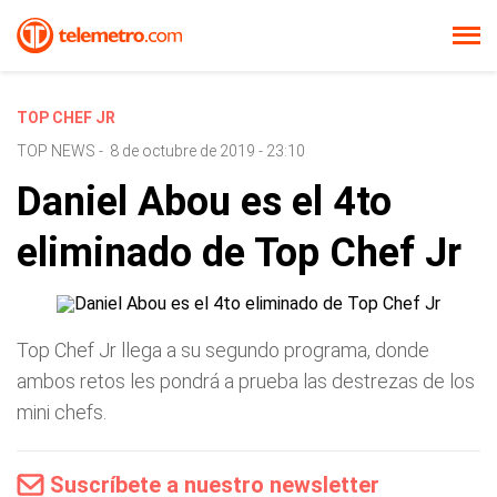
TOP CHEF JR
TOP NEWS
-
8 de octubre de 2019 - 23:10
Daniel Abou es el 4to
eliminado de Top Chef Jr
Top Chef Jr llega a su segundo programa, donde
ambos retos les pondrá a prueba las destrezas de los
mini chefs.
Suscríbete a nuestro newsletter