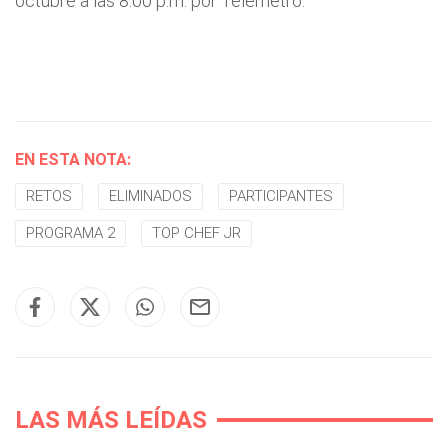
octubre a las 8:00 p.m. por Telemetro.
EN ESTA NOTA:
RETOS
ELIMINADOS
PARTICIPANTES
PROGRAMA 2
TOP CHEF JR
LAS MÁS LEÍDAS