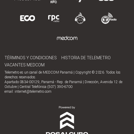
TÉRMINOS Y CONDICIONES
HISTORIA DE TELEMETRO
VACANTES MEDCOM
Telemetro es un canal de MEDCOM Panamá | Copyright © 2026. Todos los
derechos reservados.
Apartado 0834-00129, Panamá - Rep. de Panamá | Dirección, Avenida 12 de
Octubre | Central Telefónica (507) 390-6700
email:
internet@telemetro.com