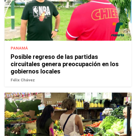
PANAMÁ
Posible regreso de las partidas
circuitales genera preocupación en los
gobiernos locales
Félix Chávez