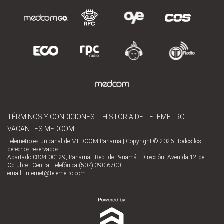
TÉRMINOS Y CONDICIONES
HISTORIA DE TELEMETRO
VACANTES MEDCOM
Telemetro es un canal de MEDCOM Panamá | Copyright © 2026. Todos los
derechos reservados.
Apartado 0834-00129, Panamá - Rep. de Panamá | Dirección, Avenida 12 de
Octubre | Central Telefónica (507) 390-6700
email:
internet@telemetro.com