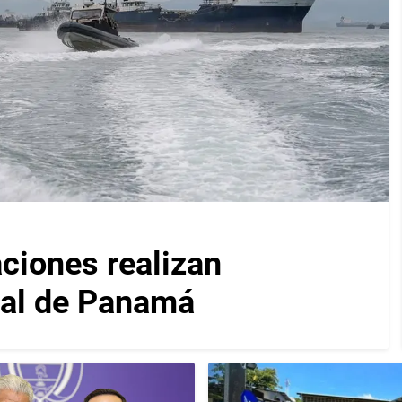
iones realizan
nal de Panamá