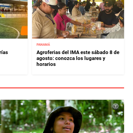
PANAMÁ
rías
Agroferias del IMA este sábado 8 de
agosto: conozca los lugares y
horarios