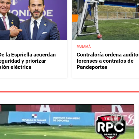
PANAMÁ
e la Espriella acuerdan
Contraloría ordena audito
eguridad y priorizar
forenses a contratos de
ión eléctrica
Pandeportes