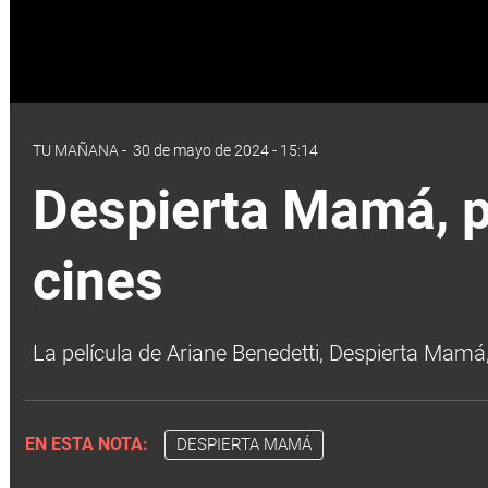
TU MAÑANA
-
30 de mayo de 2024 - 15:14
Despierta Mamá, p
cines
La película de Ariane Benedetti, Despierta Mamá
EN ESTA NOTA:
DESPIERTA MAMÁ