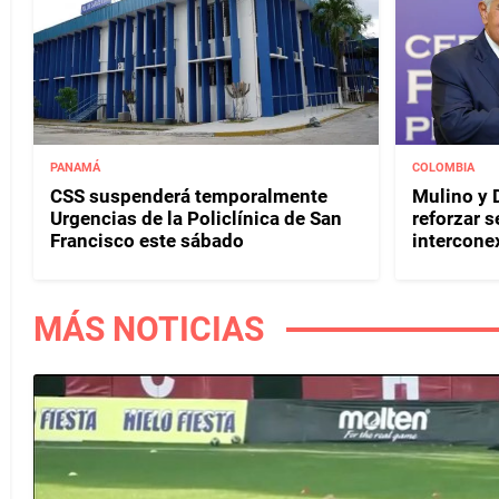
PANAMÁ
COLOMBIA
CSS suspenderá temporalmente
Mulino y D
Urgencias de la Policlínica de San
reforzar s
Francisco este sábado
interconex
MÁS NOTICIAS