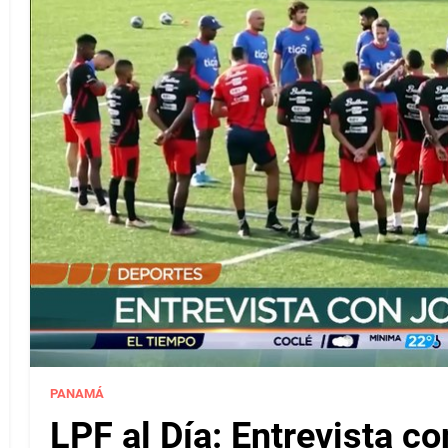
PANAMÁ
LPF al Día: Entrevista c