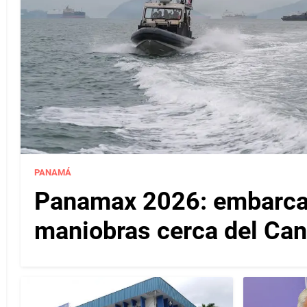
PANAMÁ
Panamax 2026: embarcac
maniobras cerca del Ca