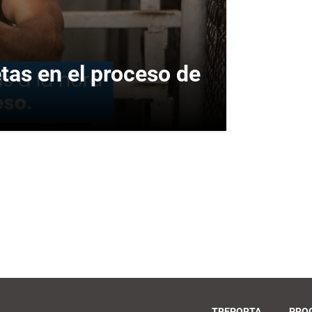
as en el proceso de
TREPORTA
PRO