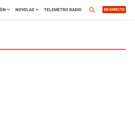
IÓN
NOVELAS
TELEMETRO RADIO
EN DIRECTO