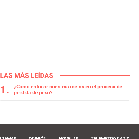
LAS MÁS LEÍDAS
¿Cómo enfocar nuestras metas en el proceso de
pérdida de peso?
GRAMAS
OPINIÓN
NOVELAS
TELEMETRO RADIO