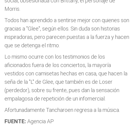
social, obsesionada con Brittany, el personaje de
Morris.
Todos han aprendido a sentirse mejor con quienes son
gracias a "Glee", según ellos. Sin duda son historias
inspiradoras, pero parecen puestas a la fuerza y hacen
que se detenga el ritmo.
Lo mismo ocurre con los testimonios de los
aficionados fuera de los conciertos, la mayoría
vestidos con camisetas hechas en casa, que hacen la
seña de la "L" de Glee, que también es de Loser
(perdedor), sobre su frente, pues dan la sensación
empalagosa de repetición de un infomercial.
Afortunadamente Tancharoen regresa a la música.
FUENTE:
Agencia AP