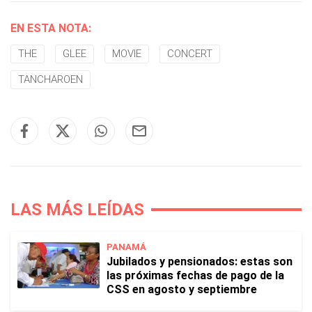
EN ESTA NOTA:
THE
GLEE
MOVIE
CONCERT
TANCHAROEN
LAS MÁS LEÍDAS
PANAMÁ
Jubilados y pensionados: estas son
las próximas fechas de pago de la
CSS en agosto y septiembre